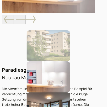
Paradiesgärtli, Ilanz
Neubau Mehrfamilienhäuser
Die Mehrfamilienhäuser sind ein gelungenes Beispiel für
Verdichtung mit hoher Wohnqualität. Durch die kluge
Setzung von drei kompakten Baukörpern entstehen
trotz hoher Baudichte grosszügige Aussenräume. Die