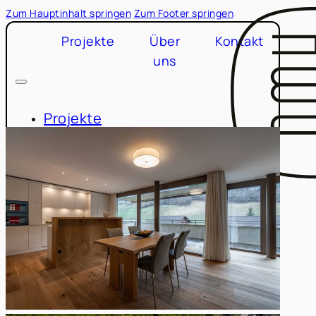
Zum Hauptinhalt springen
Zum Footer springen
Projekte
Über
Kontakt
uns
Projekte
Über uns
Kontakt