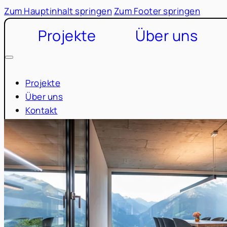
Zum Hauptinhalt springen
Zum Footer springen
Projekte
Über uns
Projekte
Über uns
Kontakt