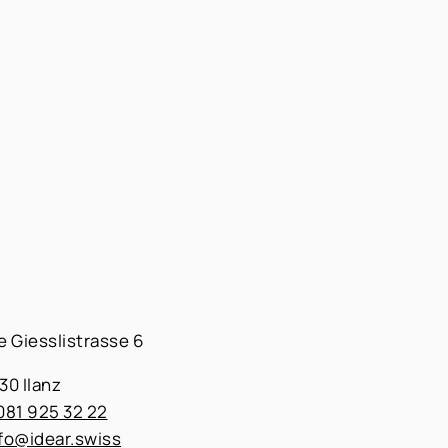
 Giesslistrasse 6
30 Ilanz
081 925 32 22
fo@idear.swiss