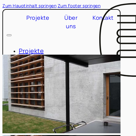
Zum Hauptinhalt springen
Zum Footer springen
Projekte
Über
Kontakt
uns
Projekte
Über uns
Kontakt