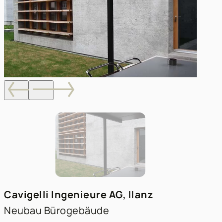
Cavigelli Ingenieure AG, Ilanz
Neubau Bürogebäude