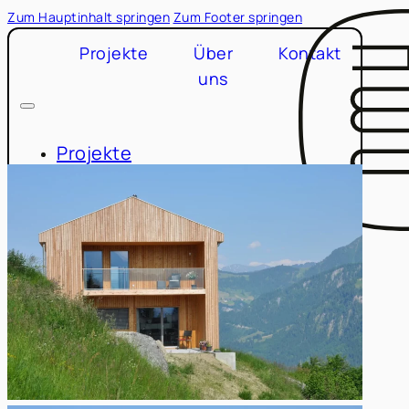
Zum Hauptinhalt springen
Zum Footer springen
Projekte
Über
Kontakt
uns
Projekte
Über uns
Kontakt